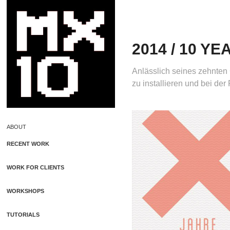
2014 / 10 Y
Anlässlich seines zehnten 
zu installieren und bei der
ABOUT
RECENT WORK
WORK FOR CLIENTS
WORKSHOPS
TUTORIALS