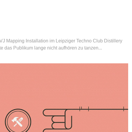
J Mapping Installation im Leipziger Techno Club Distillery
lte das Publikum lange nicht aufhören zu tanzen...