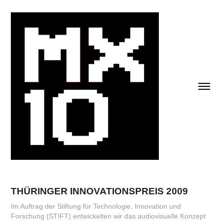
THÜRINGER INNOVATIONSPREIS 2009
Im Auftrag der Stiftung für Technologie, Innovation und
Forschung (STIFT) entwickelten wir das audiovisuelle Konzept