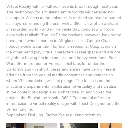
Virtual Reality will - or will not - see its breakthrough next year.
The technology for simulating entire worlds will certainly not
disappear. Access to the holodeck is realized via head-mounted
displays, surrounding the user with a 360 ° view of an artificial
or recorded world - and unlike yesterday, tomorrow will look
extremely realistic. The HMDs themselves, however, look pretty
boring and when it comes to AR glasses like Google Glass –
nobody would wear them for fashion reasons. Cosplayers on
the other hand play virtual characters in real space and are not
shy about having fun in expensive and heavy costumes: Star
Wars Storm trooper, or Furries in full faux fur under the
California sun - in short, these audiences have very different
priorities from the casual media consumers and gamers on
whom VR's marketing will first plunge. The focus is on the
critical and experimental exploration of virtuality and narration
in the context of design and architecture. In addition to the
project, the Behind the Mask - 360 ° Fachmodul offers an
introduction to virtual reality design with TouchDesigner and the
Unreal Engine.
Supervisor: Dipl.-Ing. Stefan Kraus (visiting scientist)