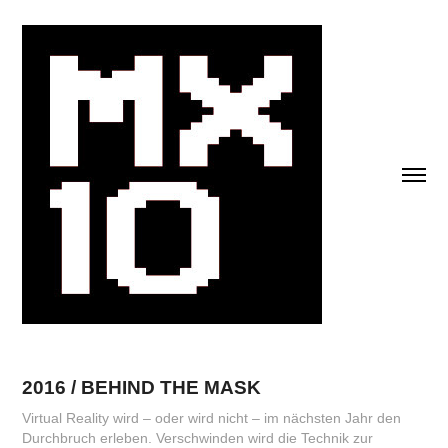
2016 / BEHIND THE MASK
Virtual Reality wird – oder wird nicht – im nächsten Jahr den
Durchbruch erleben. Verschwinden wird die Technik zur