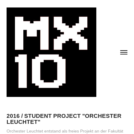
2016 / STUDENT PROJECT "ORCHESTER 
LEUCHTET"
Orchester Leuchtet entstand als freies Projekt an der Fakultät