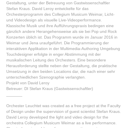
Gestaltung, unter der Betreuung von Gastwissenschaftler
Stefan Kraus. David Leroy entwickelte für das
Orchesterprogramm des Collegium Musicum Weimar, Licht-
und Videodesign als visuelle Live-Videoperformance.
Klassische Musik und ihre Aufführungspraxis bedingen eine
gänzlich andere Herangehensweise als sie bei Pop und Rock
Konzerten üblich ist. Das Programm wurde im Januar 2016 in
Weimar und Jena uraufgeführt. Die Programmierung der
interaktiven Applikation in der Multimedia-Authoring Umgebung
Touchdesigner erfolgte in enger Abstimmung mit der
musikalischen Leitung des Orchesters. Eine besondere
Herausforderung stellte neben der Gestaltung, die praktische
Umsetzung in den beiden Locations dar, die nach einer sehr
unterschiedlichen Szenographie verlangten.
Projekt von David Leroy
Betreuer: DI Stefan Kraus (Gastwissenschaftler)
_______
Orchester Leuchtet was created as a free project at the Faculty
of Design under the supervision of guest scientist Stefan Kraus.
David Leroy developed the light and video design for the
orchestra Collegium Musicum Weimar as a live performance.